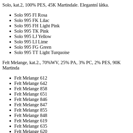
Solo, kat.2, 100% PES, 45K Martindale. Elegantní látka.
Solo 995 FI Rosa
Solo 995 FK Lilac
Solo 995 FH Light Pink
Solo 995 TK Pink
Solo 995 LJ Yellow
Solo 995 LI Lime
Solo 995 FG Green
Solo 995 TT Light Turquoise
Felt Melange, kat.2., 70%WV, 25% PA, 3% PC, 2% PES, 90K
Martinda
Felt Melange 612
Felt Melange 642
Felt Melange 858
Felt Melange 651
Felt Melange 846
Felt Melange 847
Felt Melange 855
Felt Melange 848
Felt Melange 619
Felt Melange 635
Felt Melange 620