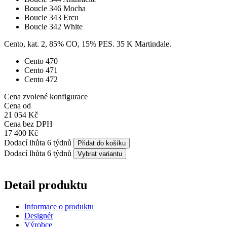
Boucle 346 Mocha
Boucle 343 Ercu
Boucle 342 White
Cento, kat. 2, 85% CO, 15% PES. 35 K Martindale.
Cento 470
Cento 471
Cento 472
Cena zvolené konfigurace
Cena od
21 054 Kč
Cena bez DPH
17 400 Kč
Dodací lhůta 6 týdnů
Přidat do košíku
Dodací lhůta 6 týdnů
Vybrat variantu
Detail produktu
Informace o produktu
Designér
Výrobce