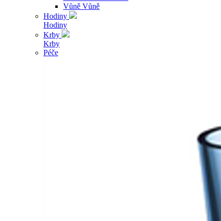
Vůně
Vůně
Hodiny
Hodiny
Krby
Krby
Péče