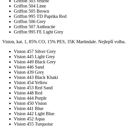
Griffon 503 Yellow
Griffon 504 Lime
Griffon 505 Brown
Griffon 995 TD Paprika Red
Griffon 506 Grey
Griffon 507 Anthracite
Griffon 995 FE Light Grey
Vision, kat. 1, 85% CO, 15% PES, 35K Martindale. Nejlepší volba.
Vision 457 Silver Grey
Vision 445 Light Grey
Vision 449 Black Grey
Vision 446 Sand
Vision 439 Grey
Vision 443 Black Khaki
Vision 454 Yellow
Vision 453 Red Sand
Vision 448 Red
Vision 444 Purple
Vision 450 Vision
Vision 441 Blue
Vision 442 Light Blue
Vision 452 Aqua
Vision 455 Turquoise