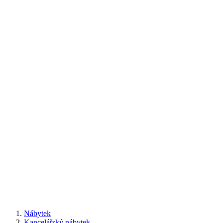
Nábytek
Kancelářský nábytek