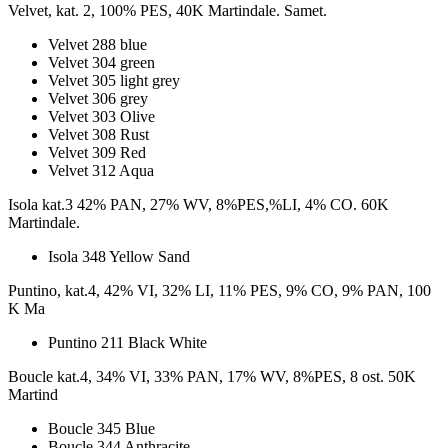
Velvet, kat. 2, 100% PES, 40K Martindale. Samet.
Velvet 288 blue
Velvet 304 green
Velvet 305 light grey
Velvet 306 grey
Velvet 303 Olive
Velvet 308 Rust
Velvet 309 Red
Velvet 312 Aqua
Isola kat.3 42% PAN, 27% WV, 8%PES,%LI, 4% CO. 60K
Martindale.
Isola 348 Yellow Sand
Puntino, kat.4, 42% VI, 32% LI, 11% PES, 9% CO, 9% PAN, 100
K Ma
Puntino 211 Black White
Boucle kat.4, 34% VI, 33% PAN, 17% WV, 8%PES, 8 ost. 50K
Martind
Boucle 345 Blue
Boucle 344 Anthracite