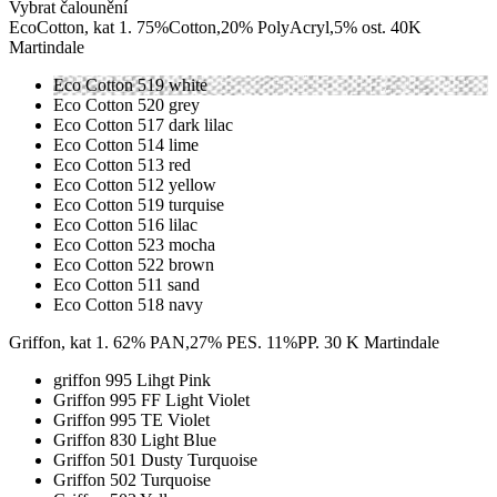
Vybrat čalounění
EcoCotton, kat 1. 75%Cotton,20% PolyAcryl,5% ost. 40K
Martindale
Eco Cotton 519 white
Eco Cotton 520 grey
Eco Cotton 517 dark lilac
Eco Cotton 514 lime
Eco Cotton 513 red
Eco Cotton 512 yellow
Eco Cotton 519 turquise
Eco Cotton 516 lilac
Eco Cotton 523 mocha
Eco Cotton 522 brown
Eco Cotton 511 sand
Eco Cotton 518 navy
Griffon, kat 1. 62% PAN,27% PES. 11%PP. 30 K Martindale
griffon 995 Lihgt Pink
Griffon 995 FF Light Violet
Griffon 995 TE Violet
Griffon 830 Light Blue
Griffon 501 Dusty Turquoise
Griffon 502 Turquoise