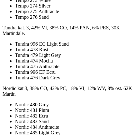
Tempo 273 White
Tempo 274 Silver
Tempo 275 Anthracite
Tempo 276 Sand
Tundra kat. 3, 42% VI, 38% CO, 14% PAN, 6% PES, 30K
Martindale.
Tundra 996 EC Light Sand
Tundra 478 Rust
Tundra 479 Light Grey
Tundra 474 Mocha
Tundra 475 Anthracite
Tundra 996 EF Ecru
Tundra 476 Dark Grey
Nordic kat.3, 38% CO, 42% PC, 18% VI, 12% WV, 8% ost. 62K
Martin
Nordic 480 Grey
Nordic 481 Plum
Nordic 482 Ecru
Nordic 483 Sand
Nordic 484 Anthracite
Nordic 485 Light Grey