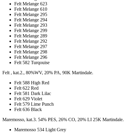
Felt Melange 623
Felt Melange 610
Felt Melange 295
Felt Melange 294
Felt Melange 293
Felt Melange 299
Felt Melange 289
Felt Melange 292
Felt Melange 297
Felt Melange 298
Felt Melange 296
Felt 582 Turqouise
Felt , kat.2., 80%WV, 20% PA, 90K Martindale.
Felt 588 High Red
Felt 622 Red
Felt 581 Dark Lilac
Felt 629 Violet
Felt 579 Lime Punch
Felt 636 Black
Maremosso, kat.3. 54% PES, 26% CO, 20% LI 25K Martindale.
Maremosso 534 Light Grey