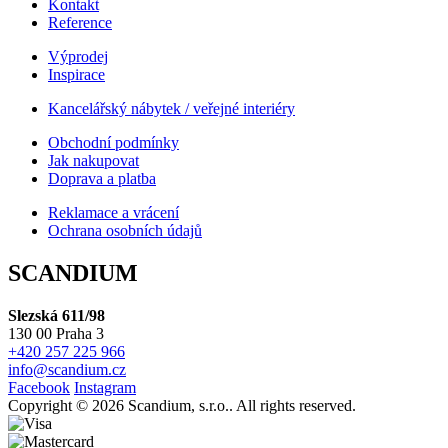
Kontakt
Reference
Výprodej
Inspirace
Kancelářský nábytek / veřejné interiéry
Obchodní podmínky
Jak nakupovat
Doprava a platba
Reklamace a vrácení
Ochrana osobních údajů
SCANDIUM
Slezská 611/98
130 00 Praha 3
+420 257 225 966
info@scandium.cz
Facebook
Instagram
Copyright © 2026 Scandium, s.r.o.. All rights reserved.