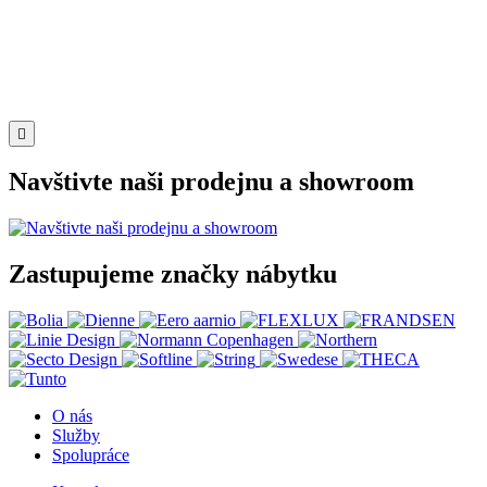

Navštivte naši prodejnu a showroom
Zastupujeme značky nábytku
O nás
Služby
Spolupráce