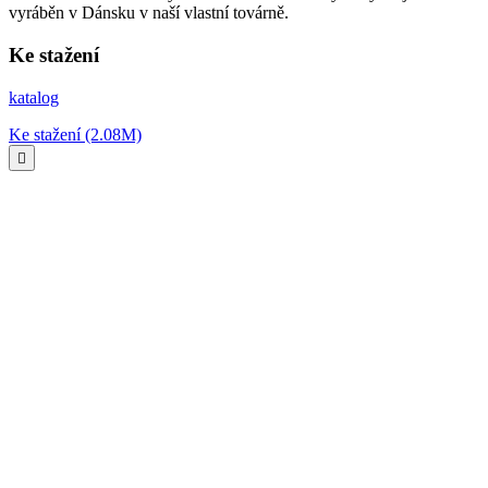
vyráběn v Dánsku v naší vlastní továrně.
Ke stažení
katalog
Ke stažení (2.08M)
