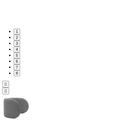
1
2
3
4
5
6
7
8

