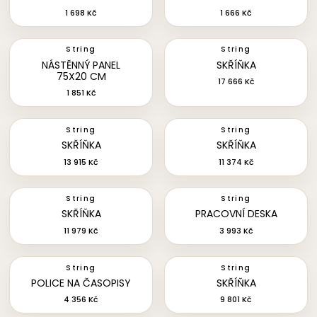
Cena
Cena
1 698 Kč
1 666 Kč
String
String
NÁSTĚNNÝ PANEL
SKŘÍŇKA
75X20 CM
Cena
17 666 Kč
Cena
1 851 Kč
String
String
SKŘÍŇKA
SKŘÍŇKA
Cena
Cena
13 915 Kč
11 374 Kč
String
String
SKŘÍŇKA
PRACOVNÍ DESKA
Cena
Cena
11 979 Kč
3 993 Kč
String
String
POLICE NA ČASOPISY
SKŘÍŇKA
Cena
Cena
4 356 Kč
9 801 Kč