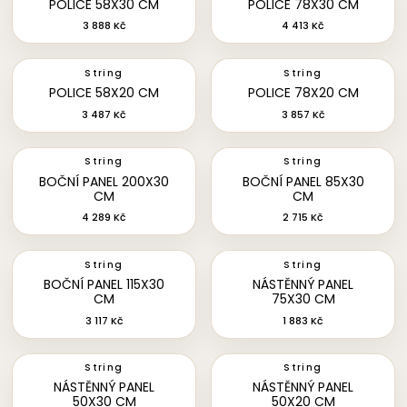
POLICE 58X30 CM
POLICE 78X30 CM
VÍCE BAREV
Cena
Cena
3 888 Kč
4 413 Kč
String
String
VÍCE BAREV
POLICE 58X20 CM
POLICE 78X20 CM
Cena
Cena
3 487 Kč
3 857 Kč
String
String
SHOWROOM
BOČNÍ PANEL 200X30
BOČNÍ PANEL 85X30
VÍCE BAREV
CM
CM
Cena
Cena
4 289 Kč
2 715 Kč
String
String
VÍCE BAREV
BOČNÍ PANEL 115X30
NÁSTĚNNÝ PANEL
CM
75X30 CM
Cena
Cena
3 117 Kč
1 883 Kč
String
String
NÁSTĚNNÝ PANEL
NÁSTĚNNÝ PANEL
50X30 CM
50X20 CM