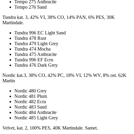
Tempo 275 Anthracite
Tempo 276 Sand
Tundra kat. 3, 42% VI, 38% CO, 14% PAN, 6% PES, 30K
Martindale.
Tundra 996 EC Light Sand
Tundra 478 Rust
Tundra 479 Light Grey
Tundra 474 Mocha
Tundra 475 Anthracite
Tundra 996 EF Ecru
Tundra 476 Dark Grey
Nordic kat.3, 38% CO, 42% PC, 18% VI, 12% WV, 8% ost. 62K
Martin
Nordic 480 Grey
Nordic 481 Plum
Nordic 482 Ecru
Nordic 483 Sand
Nordic 484 Anthracite
Nordic 485 Light Grey
Velvet, kat. 2, 100% PES, 40K Martindale. Samet.