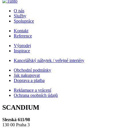
O nás
Služby
Spolupráce
Kontakt
Reference
Výprodej
Inspirace
Kancelářský nábytek / veřejné interiéry
Obchodní podmínky
Jak nakupovat
Doprava a platba
Reklamace a vrácení
Ochrana osobních údajů
SCANDIUM
Slezská 611/98
130 00 Praha 3