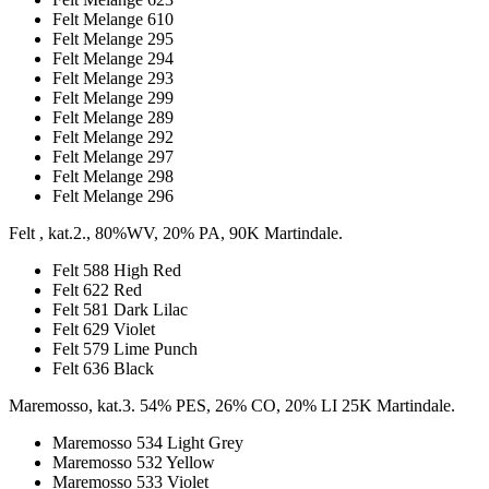
Felt Melange 610
Felt Melange 295
Felt Melange 294
Felt Melange 293
Felt Melange 299
Felt Melange 289
Felt Melange 292
Felt Melange 297
Felt Melange 298
Felt Melange 296
Felt , kat.2., 80%WV, 20% PA, 90K Martindale.
Felt 588 High Red
Felt 622 Red
Felt 581 Dark Lilac
Felt 629 Violet
Felt 579 Lime Punch
Felt 636 Black
Maremosso, kat.3. 54% PES, 26% CO, 20% LI 25K Martindale.
Maremosso 534 Light Grey
Maremosso 532 Yellow
Maremosso 533 Violet