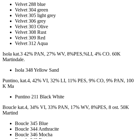
Velvet 288 blue
Velvet 304 green
Velvet 305 light grey
Velvet 306 grey
Velvet 303 Olive
Velvet 308 Rust
Velvet 309 Red
Velvet 312 Aqua
Isola kat.3 42% PAN, 27% WV, 8%PES,%LI, 4% CO. 60K
Martindale.
Isola 348 Yellow Sand
Puntino, kat.4, 42% VI, 32% LI, 11% PES, 9% CO, 9% PAN, 100
K Ma
Puntino 211 Black White
Boucle kat.4, 34% VI, 33% PAN, 17% WV, 8%PES, 8 ost. 50K
Martind
Boucle 345 Blue
Boucle 344 Anthracite
Boucle 346 Mocha