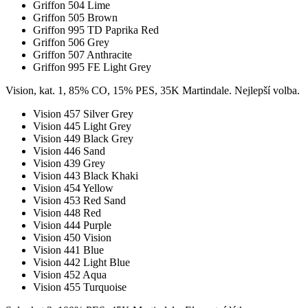
Griffon 504 Lime
Griffon 505 Brown
Griffon 995 TD Paprika Red
Griffon 506 Grey
Griffon 507 Anthracite
Griffon 995 FE Light Grey
Vision, kat. 1, 85% CO, 15% PES, 35K Martindale. Nejlepší volba.
Vision 457 Silver Grey
Vision 445 Light Grey
Vision 449 Black Grey
Vision 446 Sand
Vision 439 Grey
Vision 443 Black Khaki
Vision 454 Yellow
Vision 453 Red Sand
Vision 448 Red
Vision 444 Purple
Vision 450 Vision
Vision 441 Blue
Vision 442 Light Blue
Vision 452 Aqua
Vision 455 Turquoise