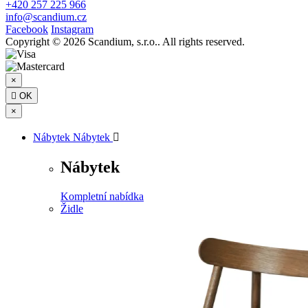
+420 257 225 966
info@scandium.cz
Facebook
Instagram
Copyright © 2026 Scandium, s.r.o.. All rights reserved.
×

OK
×
Nábytek
Nábytek

Nábytek
Kompletní nabídka
Židle