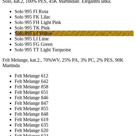
Solo, kat.2, 100% PES, 45K Martindale. Elegantní látka.
Solo 995 FI Rosa
Solo 995 FK Lilac
Solo 995 FH Light Pink
Solo 995 TK Pink
Solo 995 LJ Yellow
Solo 995 LI Lime
Solo 995 FG Green
Solo 995 TT Light Turquoise
Felt Melange, kat.2., 70%WV, 25% PA, 3% PC, 2% PES, 90K
Martinda
Felt Melange 612
Felt Melange 642
Felt Melange 858
Felt Melange 651
Felt Melange 846
Felt Melange 847
Felt Melange 855
Felt Melange 848
Felt Melange 619
Felt Melange 635
Felt Melange 620
Felt Melange 623