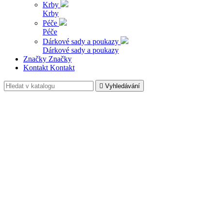
Krby
Krby
Péče
Péče
Dárkové sady a poukazy
Dárkové sady a poukazy
Značky
Značky
Kontakt
Kontakt

Vyhledávání