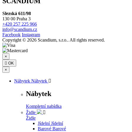
SCANDIUM
Slezská 611/98
130 00 Praha 3
+420 257 225 966
info@scandium.cz
Facebook
Instagram
Copyright © 2026 Scandium, s.r.o.. All rights reserved.
×

OK
×
Nábytek
Nábytek

Nábytek
Kompletní nabídka
Židle

Židle
Jídelní
Jídelní
Barové
Barové