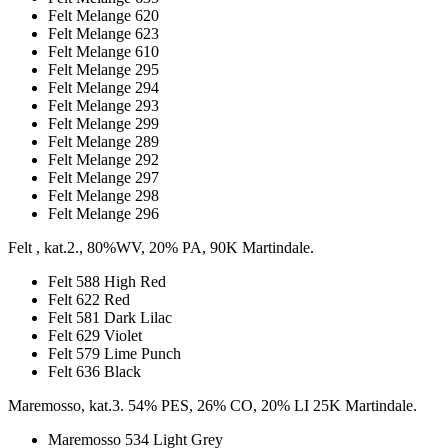
Felt Melange 620
Felt Melange 623
Felt Melange 610
Felt Melange 295
Felt Melange 294
Felt Melange 293
Felt Melange 299
Felt Melange 289
Felt Melange 292
Felt Melange 297
Felt Melange 298
Felt Melange 296
Felt , kat.2., 80%WV, 20% PA, 90K Martindale.
Felt 588 High Red
Felt 622 Red
Felt 581 Dark Lilac
Felt 629 Violet
Felt 579 Lime Punch
Felt 636 Black
Maremosso, kat.3. 54% PES, 26% CO, 20% LI 25K Martindale.
Maremosso 534 Light Grey