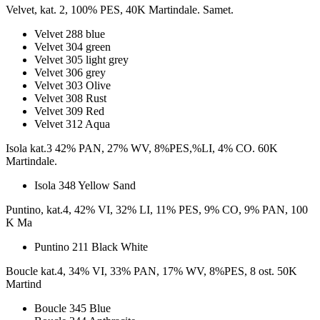
Velvet, kat. 2, 100% PES, 40K Martindale. Samet.
Velvet 288 blue
Velvet 304 green
Velvet 305 light grey
Velvet 306 grey
Velvet 303 Olive
Velvet 308 Rust
Velvet 309 Red
Velvet 312 Aqua
Isola kat.3 42% PAN, 27% WV, 8%PES,%LI, 4% CO. 60K
Martindale.
Isola 348 Yellow Sand
Puntino, kat.4, 42% VI, 32% LI, 11% PES, 9% CO, 9% PAN, 100
K Ma
Puntino 211 Black White
Boucle kat.4, 34% VI, 33% PAN, 17% WV, 8%PES, 8 ost. 50K
Martind
Boucle 345 Blue