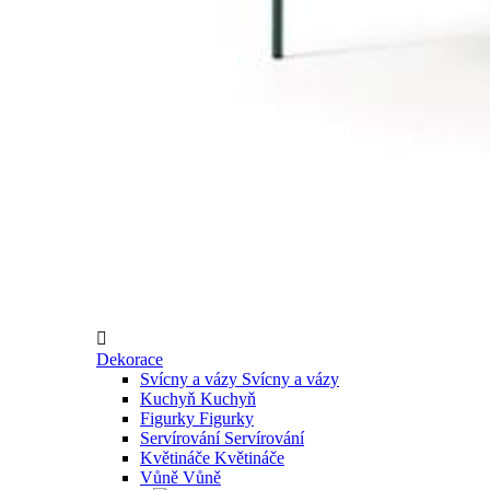

Dekorace
Svícny a vázy
Svícny a vázy
Kuchyň
Kuchyň
Figurky
Figurky
Servírování
Servírování
Květináče
Květináče
Vůně
Vůně