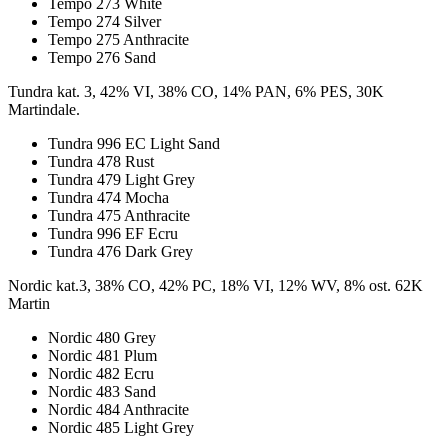
Tempo 273 White
Tempo 274 Silver
Tempo 275 Anthracite
Tempo 276 Sand
Tundra kat. 3, 42% VI, 38% CO, 14% PAN, 6% PES, 30K
Martindale.
Tundra 996 EC Light Sand
Tundra 478 Rust
Tundra 479 Light Grey
Tundra 474 Mocha
Tundra 475 Anthracite
Tundra 996 EF Ecru
Tundra 476 Dark Grey
Nordic kat.3, 38% CO, 42% PC, 18% VI, 12% WV, 8% ost. 62K
Martin
Nordic 480 Grey
Nordic 481 Plum
Nordic 482 Ecru
Nordic 483 Sand
Nordic 484 Anthracite
Nordic 485 Light Grey