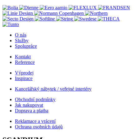
O nás
Služby
Spolupráce
Kontakt
Reference
Výprodej
Inspirace
Kancelářský nábytek / veřejné interiéry
Obchodní podmínky
Jak nakupovat
Doprava a platba
Reklamace a vrácení
Ochrana osobních údajů