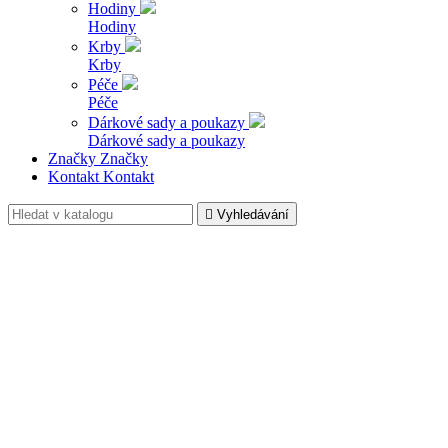
Hodiny
Hodiny
Krby
Krby
Péče
Péče
Dárkové sady a poukazy
Dárkové sady a poukazy
Značky
Značky
Kontakt
Kontakt

Vyhledávání