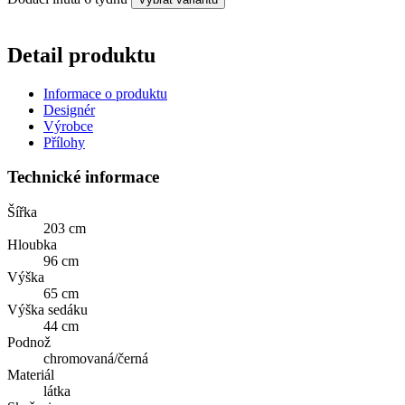
Detail produktu
Informace o produktu
Designér
Výrobce
Přílohy
Technické informace
Šířka
203 cm
Hloubka
96 cm
Výška
65 cm
Výška sedáku
44 cm
Podnož
chromovaná/černá
Materiál
látka