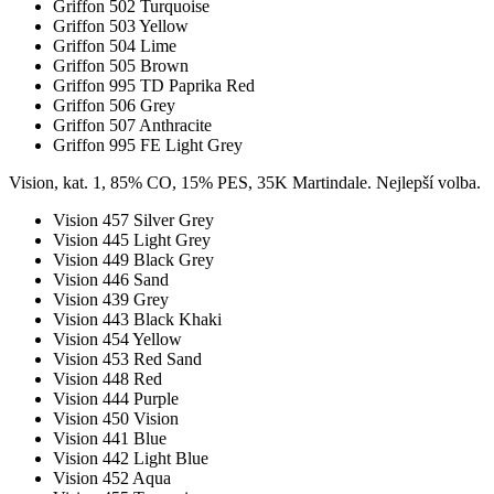
Griffon 502 Turquoise
Griffon 503 Yellow
Griffon 504 Lime
Griffon 505 Brown
Griffon 995 TD Paprika Red
Griffon 506 Grey
Griffon 507 Anthracite
Griffon 995 FE Light Grey
Vision, kat. 1, 85% CO, 15% PES, 35K Martindale. Nejlepší volba.
Vision 457 Silver Grey
Vision 445 Light Grey
Vision 449 Black Grey
Vision 446 Sand
Vision 439 Grey
Vision 443 Black Khaki
Vision 454 Yellow
Vision 453 Red Sand
Vision 448 Red
Vision 444 Purple
Vision 450 Vision
Vision 441 Blue
Vision 442 Light Blue
Vision 452 Aqua