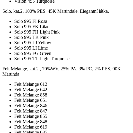
Vision 455 Turquoise
Solo, kat.2, 100% PES, 45K Martindale. Elegantní látka.
Solo 995 FI Rosa
Solo 995 FK Lilac
Solo 995 FH Light Pink
Solo 995 TK Pink
Solo 995 LJ Yellow
Solo 995 LI Lime
Solo 995 FG Green
Solo 995 TT Light Turquoise
Felt Melange, kat.2., 70%WV, 25% PA, 3% PC, 2% PES, 90K
Martinda
Felt Melange 612
Felt Melange 642
Felt Melange 858
Felt Melange 651
Felt Melange 846
Felt Melange 847
Felt Melange 855
Felt Melange 848
Felt Melange 619
Felt Melange 635