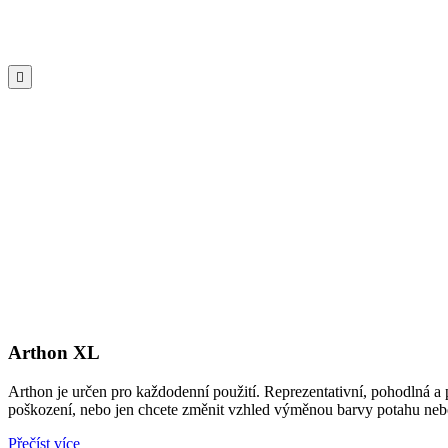

Arthon XL
Arthon je určen pro každodenní použití. Reprezentativní, pohodlná a
poškození, nebo jen chcete změnit vzhled výměnou barvy potahu nebo 
Přečíst více