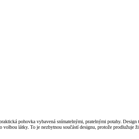
 praktická pohovka vybavená snímatelnými, pratelnými potahy. Design 
volbou látky. To je nezbytnou součástí designu, protože prodlužuje ž