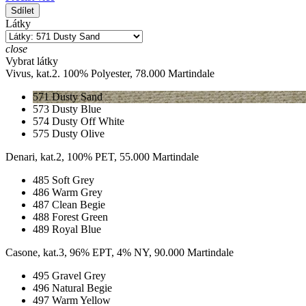
Sdílet
Látky
close
Vybrat látky
Vivus, kat.2. 100% Polyester, 78.000 Martindale
571 Dusty Sand
573 Dusty Blue
574 Dusty Off White
575 Dusty Olive
Denari, kat.2, 100% PET, 55.000 Martindale
485 Soft Grey
486 Warm Grey
487 Clean Begie
488 Forest Green
489 Royal Blue
Casone, kat.3, 96% EPT, 4% NY, 90.000 Martindale
495 Gravel Grey
496 Natural Begie
497 Warm Yellow