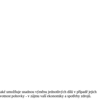
také umožňuje snadnou výměnu jednotlivých dílů v případě jejich
ivotnost pohovky - v zájmu vaší ekonomiky a spotřeby zdrojů.