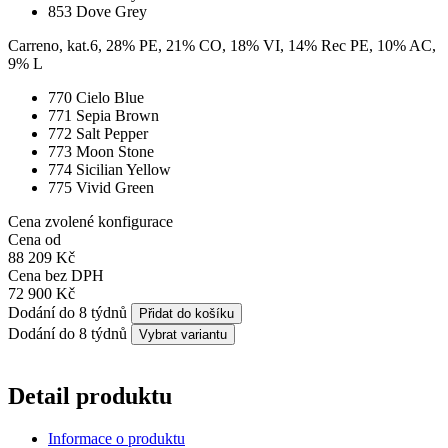
853 Dove Grey
Carreno, kat.6, 28% PE, 21% CO, 18% VI, 14% Rec PE, 10% AC,
9% L
770 Cielo Blue
771 Sepia Brown
772 Salt Pepper
773 Moon Stone
774 Sicilian Yellow
775 Vivid Green
Cena zvolené konfigurace
Cena od
88 209 Kč
Cena bez DPH
72 900 Kč
Dodání do 8 týdnů
Přidat do košíku
Dodání do 8 týdnů
Vybrat variantu
Detail produktu
Informace o produktu