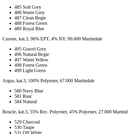
485 Soft Grey
486 Warm Grey
487 Clean Begie
488 Forest Green
489 Royal Blue
Casone, kat.3, 96% EPT, 4% NY, 90.000 Martindale
495 Gravel Grey
496 Natural Begie
497 Warm Yellow
498 Forest Green
499 Light Green
Argus, kat.3, 100% Polyester, 67.000 Martindale
580 Navy Blue
581 Rust
584 Natural
Boucle, kat.3, 55% Rec. Polyester, 45% Polyester, 27.000 Martind
529 Charcoal
530 Taupe
531 Off White