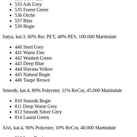
533 Ash Grey
535 Forest Green
536 Orche
537 Blue
539 Begie
Satya, kat.3, 60% Rec PET, 40% PES, 100.000 Martindale
440 Steel Grey
441 Warm Zinc
442 Washed Green
443 Deep Blue
444 Havana Yellow
445 Natural Begie
446 Taupe Brown
Smooth, kat.4, 89% Polyester, 11% ReCot, 45.000 Martindale
810 Smooth Begie
811 Deep Warm Grey
812 Smooth Silver Grey
814 Laural Green
Aivi, kat.4, 90% Polyester, 10% ReCot, 40.000 Martindale