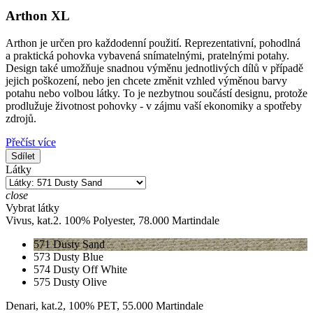
Arthon XL
Arthon je určen pro každodenní použití. Reprezentativní, pohodlná
a praktická pohovka vybavená snímatelnými, pratelnými potahy.
Design také umožňuje snadnou výměnu jednotlivých dílů v případě
jejich poškození, nebo jen chcete změnit vzhled výměnou barvy
potahu nebo volbou látky. To je nezbytnou součástí designu, protože
prodlužuje životnost pohovky - v zájmu vaší ekonomiky a spotřeby
zdrojů.
Přečíst více
Sdílet
Látky
close
Vybrat látky
Vivus, kat.2. 100% Polyester, 78.000 Martindale
571 Dusty Sand
573 Dusty Blue
574 Dusty Off White
575 Dusty Olive
Denari, kat.2, 100% PET, 55.000 Martindale