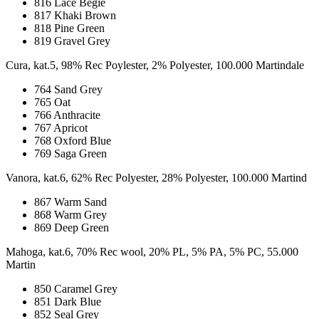
816 Lace Begie
817 Khaki Brown
818 Pine Green
819 Gravel Grey
Cura, kat.5, 98% Rec Poylester, 2% Polyester, 100.000 Martindale
764 Sand Grey
765 Oat
766 Anthracite
767 Apricot
768 Oxford Blue
769 Saga Green
Vanora, kat.6, 62% Rec Polyester, 28% Polyester, 100.000 Martind
867 Warm Sand
868 Warm Grey
869 Deep Green
Mahoga, kat.6, 70% Rec wool, 20% PL, 5% PA, 5% PC, 55.000
Martin
850 Caramel Grey
851 Dark Blue
852 Seal Grey