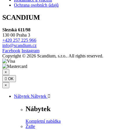
Ochrana osobních údajů
SCANDIUM
Slezská 611/98
130 00 Praha 3
+420 257 225 966
info@scandium.cz
Facebook
Instagram
Copyright © 2026 Scandium, s.r.o.. All rights reserved.
×

OK
×
Nábytek
Nábytek

Nábytek
Kompletní nabídka
Židle