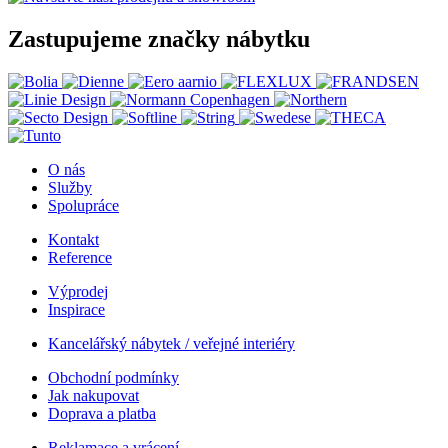
Zastupujeme značky nábytku
O nás
Služby
Spolupráce
Kontakt
Reference
Výprodej
Inspirace
Kancelářský nábytek / veřejné interiéry
Obchodní podmínky
Jak nakupovat
Doprava a platba
Reklamace a vrácení