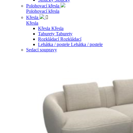
Polohovací křesla
Polohovací křesla
Křesla

Křesla
Křesla
Křesla
Taburety
Taburety
Rozkládací
Rozkládací
Lehátka / postele
Lehátka / postele
Sedací soupravy