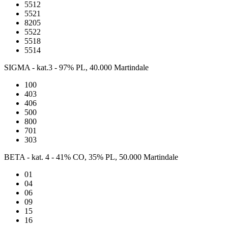
5512
5521
8205
5522
5518
5514
SIGMA - kat.3 - 97% PL, 40.000 Martindale
100
403
406
500
800
701
303
BETA - kat. 4 - 41% CO, 35% PL, 50.000 Martindale
01
04
06
09
15
16