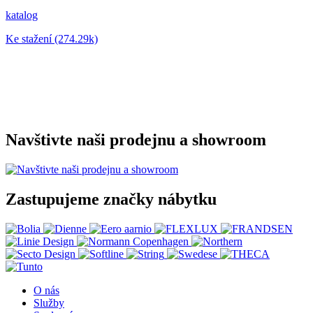
katalog
Ke stažení (274.29k)
Navštivte naši prodejnu a showroom
Zastupujeme značky nábytku
O nás
Služby