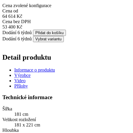
Cena zvolené konfigurace
Cena od
64 614 Kč
Cena bez DPH
53 400 Kč
Dodání 6 týdnů
Přidat do košíku
Dodání 6 týdnů
Vybrat variantu
Detail produktu
Informace o produktu
Výrobce
Video
Přílohy
Technické informace
Šířka
181 cm
Velikost rozložení
181 x 221 cm
Hloubka