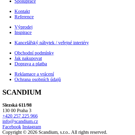
Spolupráce
Kontakt
Reference
Výprodej
Inspirace
Kancelářský nábytek / veřejné interiéry
Obchodní podmínky
Jak nakupovat
Doprava a platba
Reklamace a vrácení
Ochrana osobních údajů
SCANDIUM
Slezská 611/98
130 00 Praha 3
+420 257 225 966
info@scandium.cz
Facebook
Instagram
Copyright © 2026 Scandium, s.r.o.. All rights reserved.