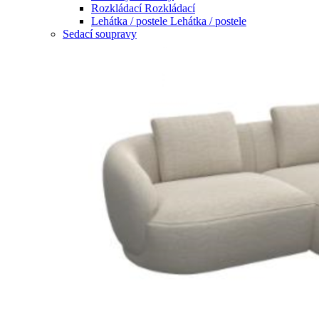
Rozkládací
Rozkládací
Lehátka / postele
Lehátka / postele
Sedací soupravy