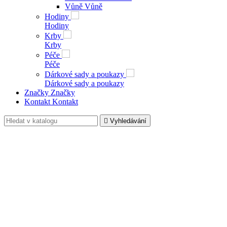
Vůně
Vůně
Hodiny
Hodiny
Krby
Krby
Péče
Péče
Dárkové sady a poukazy
Dárkové sady a poukazy
Značky
Značky
Kontakt
Kontakt

Vyhledávání