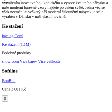
vytvářením inovativního, ikonického a vysoce kvalitního nábytku a
naše moderní barevné vzory najdete po celém světě. Jedna věc se
však nezměnila: veškerý náš moderní čalouněný nábytek je stále
vyráběn v Dánsku v naší vlastní továrně.
Ke stažení
katalog Coral
Ke stažení (1.1M)
Podobné produkty
showroom
Více barev
Více velikostí