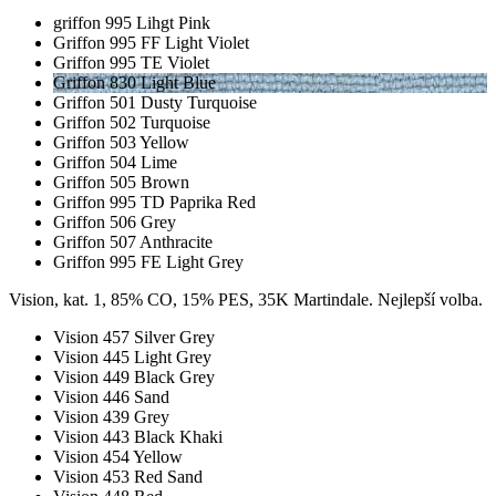
griffon 995 Lihgt Pink
Griffon 995 FF Light Violet
Griffon 995 TE Violet
Griffon 830 Light Blue
Griffon 501 Dusty Turquoise
Griffon 502 Turquoise
Griffon 503 Yellow
Griffon 504 Lime
Griffon 505 Brown
Griffon 995 TD Paprika Red
Griffon 506 Grey
Griffon 507 Anthracite
Griffon 995 FE Light Grey
Vision, kat. 1, 85% CO, 15% PES, 35K Martindale. Nejlepší volba.
Vision 457 Silver Grey
Vision 445 Light Grey
Vision 449 Black Grey
Vision 446 Sand
Vision 439 Grey
Vision 443 Black Khaki
Vision 454 Yellow
Vision 453 Red Sand