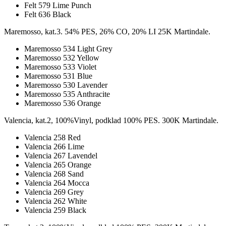
Felt 579 Lime Punch
Felt 636 Black
Maremosso, kat.3. 54% PES, 26% CO, 20% LI 25K Martindale.
Maremosso 534 Light Grey
Maremosso 532 Yellow
Maremosso 533 Violet
Maremosso 531 Blue
Maremosso 530 Lavender
Maremosso 535 Anthracite
Maremosso 536 Orange
Valencia, kat.2, 100%Vinyl, podklad 100% PES. 300K Martindale.
Valencia 258 Red
Valencia 266 Lime
Valencia 267 Lavendel
Valencia 265 Orange
Valencia 268 Sand
Valencia 264 Mocca
Valencia 269 Grey
Valencia 262 White
Valencia 259 Black