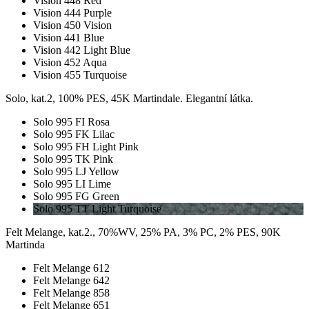
Vision 448 Red
Vision 444 Purple
Vision 450 Vision
Vision 441 Blue
Vision 442 Light Blue
Vision 452 Aqua
Vision 455 Turquoise
Solo, kat.2, 100% PES, 45K Martindale. Elegantní látka.
Solo 995 FI Rosa
Solo 995 FK Lilac
Solo 995 FH Light Pink
Solo 995 TK Pink
Solo 995 LJ Yellow
Solo 995 LI Lime
Solo 995 FG Green
Solo 995 TT Light Turquoise
Felt Melange, kat.2., 70%WV, 25% PA, 3% PC, 2% PES, 90K
Martinda
Felt Melange 612
Felt Melange 642
Felt Melange 858
Felt Melange 651