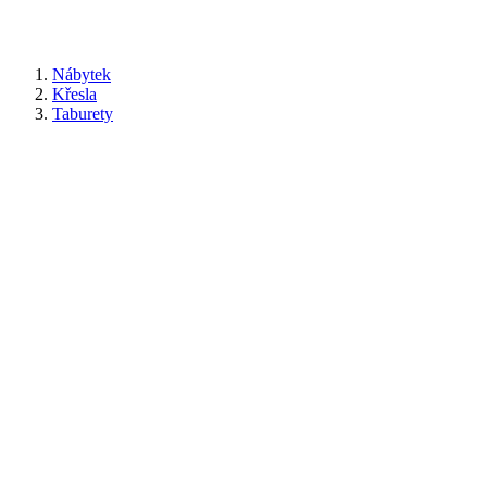
Nábytek
Křesla
Taburety