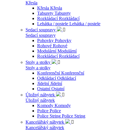
Křesla
Křesla
Křesla
Taburety
Taburety
Rozkládací
Rozkládací
Lehátka / postele
Lehátka / postele
Sedací soupravy

Sedací soupravy
Pohovky
Pohovky
Rohové
Rohové
Modulární
Modulární
Rozkládací
Rozkládací
Stoly a stolky

Stoly a stolky
Konferenční
Konferenční
Odkládací
Odkládací
Jídelní
Jídelní
Ostatní
Ostatní
Úložný nábytek

Úložný nábytek
Komody
Komody
Police
Police
Police String
Police String
Kancelářský nábytek

Kancelářský nábytek