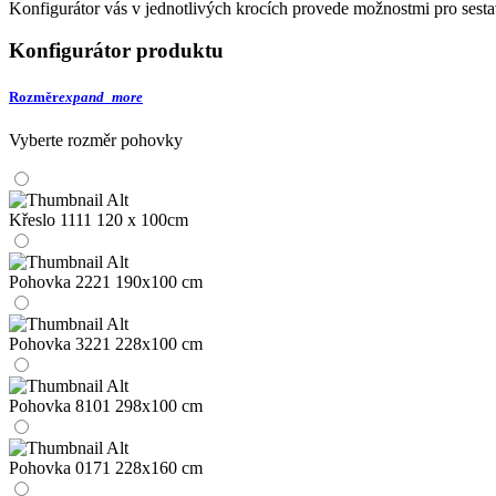
Konfigurátor vás v jednotlivých krocích provede možnostmi pro sesta
Konfigurátor produktu
Rozměr
expand_more
Vyberte rozměr pohovky
Křeslo 1111
120 x 100cm
Pohovka 2221
190x100 cm
Pohovka 3221
228x100 cm
Pohovka 8101
298x100 cm
Pohovka 0171
228x160 cm