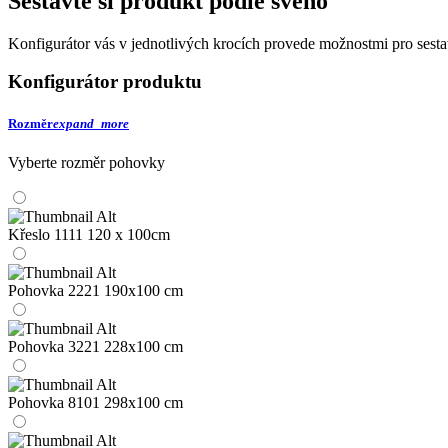
Sestavte si produkt podle svého
Konfigurátor vás v jednotlivých krocích provede možnostmi pro sesta
Konfigurátor produktu
Rozměr
expand_more
Vyberte rozměr pohovky
Křeslo 1111
120 x 100cm
Pohovka 2221
190x100 cm
Pohovka 3221
228x100 cm
Pohovka 8101
298x100 cm