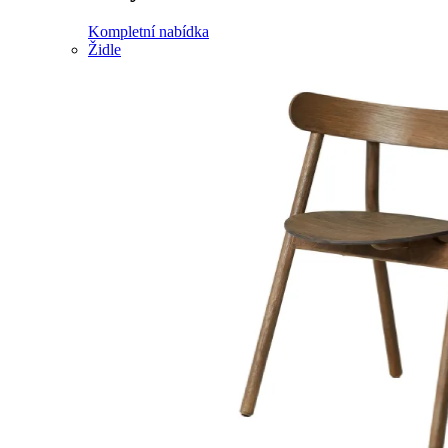
Kompletní nabídka
Židle