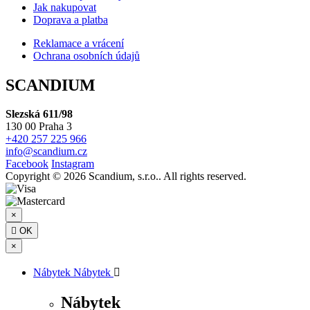
Jak nakupovat
Doprava a platba
Reklamace a vrácení
Ochrana osobních údajů
SCANDIUM
Slezská 611/98
130 00 Praha 3
+420 257 225 966
info@scandium.cz
Facebook
Instagram
Copyright © 2026 Scandium, s.r.o.. All rights reserved.
×

OK
×
Nábytek
Nábytek

Nábytek