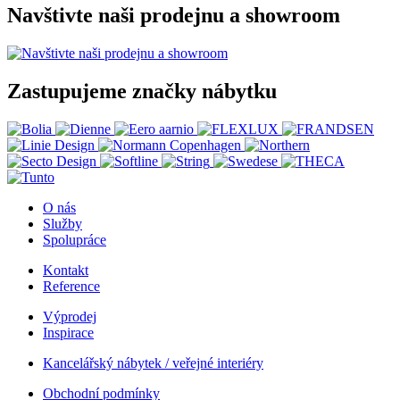
Navštivte naši prodejnu a showroom
Zastupujeme značky nábytku
O nás
Služby
Spolupráce
Kontakt
Reference
Výprodej
Inspirace
Kancelářský nábytek / veřejné interiéry
Obchodní podmínky