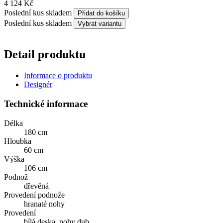
4 124 Kč
Poslední kus skladem
Přidat do košíku
Poslední kus skladem
Vybrat variantu
Detail produktu
Informace o produktu
Designér
Technické informace
Délka
180 cm
Hloubka
60 cm
Výška
106 cm
Podnož
dřevěná
Provedení podnože
hranaté nohy
Provedení
bílá deska, nohy dub