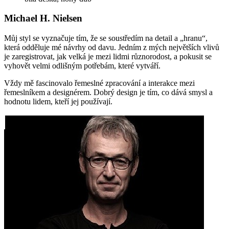
Michael H. Nielsen
Můj styl se vyznačuje tím, že se soustředím na detail a „hranu“,
která odděluje mé návrhy od davu. Jedním z mých největších vlivů
je zaregistrovat, jak velká je mezi lidmi různorodost, a pokusit se
vyhovět velmi odlišným potřebám, které vytváří.
Vždy mě fascinovalo řemeslné zpracování a interakce mezi
řemeslníkem a designérem. Dobrý design je tím, co dává smysl a
hodnotu lidem, kteří jej používají.