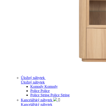
Úložný nábytek
Úložný nábytek
Komody
Komody
Police
Police
Police String
Police String
Kancelářský nábytek

Kancelářský nábytek